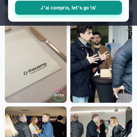
J'ai compris, let's go !